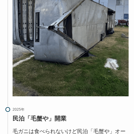
2025年
民泊「毛蟹や」開業
毛ガニは食べられないけど民泊「毛蟹や」オー