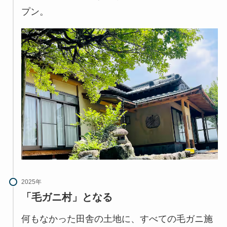
プン。
2025年
「毛ガニ村」となる
何もなかった田舎の土地に、すべての毛ガニ施