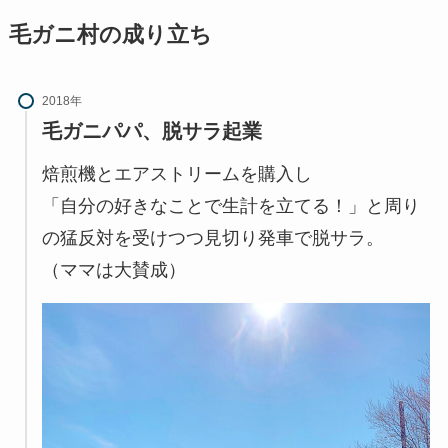
毛ガニ村の成り立ち
2018年
毛ガニパパ、脱サラ起業
焙煎機とエアストリームを購入し
「自分の好きなことで生計を立てる！」と周り
の猛反対を受けつつ見切り発車で脱サラ。
（ママは大賛成）