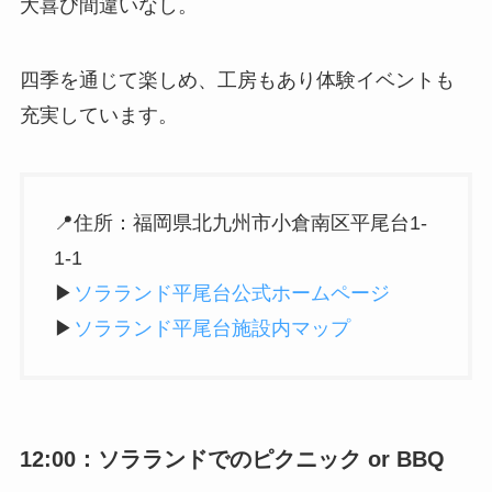
大喜び間違いなし。
四季を通じて楽しめ、工房もあり体験イベントも
充実しています。
📍住所：福岡県北九州市小倉南区平尾台1-
1-1
▶︎
ソラランド平尾台公式ホームページ
▶︎
ソラランド平尾台施設内マップ
12:00：ソラランドでのピクニック or BBQ