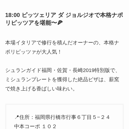
18:00
ピッツェリア ダ ジョルジオ
で本格ナポ
リピッツアを堪能〜🍕
本場イタリアで修行を積んだオーナーの、本格ナ
ポリピッツァが大人気！
シュランガイド福岡・佐賀・長崎2019特別版で、
ミシュランプレートを獲得した絶品ピザは、薪窯
で焼き上げる香ばしい味わい。
📍住所：福岡県行橋市行事６丁目５−２４
中本コーポ １０２