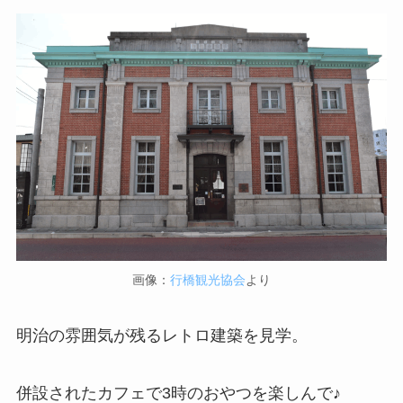
画像：
行橋観光協会
より
明治の雰囲気が残るレトロ建築を見学。
併設されたカフェで3時のおやつを楽しんで♪