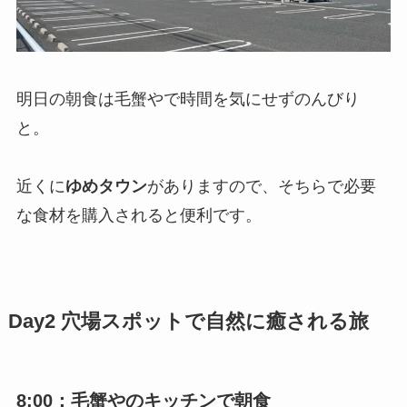
明日の朝食は毛蟹やで時間を気にせずのんびり
と。
近くに
ゆめタウン
がありますので、そちらで必要
な食材を購入されると便利です。
Day2 穴場スポットで自然に癒される旅
8:00：毛蟹やのキッチンで朝食