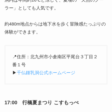
洞内は年間約16℃と涼しく、夏場の「天然のクー
ラー」としても人気です。
約480m地点からは地下水を歩く冒険感たっぷりの
体験ができます。
📍住所：北九州市小倉南区平尾台３丁目２
番１号
▶︎
千仏鍾乳洞公式ホームページ
17:00 行橋夏まつり こすもっぺ