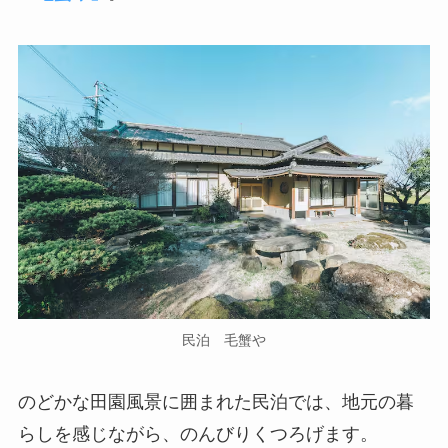
民泊 毛蟹や
のどかな田園風景に囲まれた民泊では、地元の暮
らしを感じながら、のんびりくつろげます。