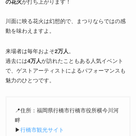
の花火
が打ち上がります！
川面に映る花火は幻想的で、まつりならではの感
動を味わえますよ。
来場者は毎年およそ
2万人
。
過去には
4万人
が訪れたこともある人気イベント
で、ゲストアーティストによるパフォーマンスも
魅力のひとつです。
📍住所：福岡県行橋市行橋市役所横今川河
畔
▶︎
行橋市観光サイト