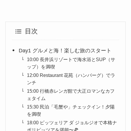
目次
Day1 グルメと海！楽しむ旅のスタート
10:00 長井浜リゾートで海水浴とSUP（サ
ップ）を満喫
12:00 Restaurant 花苑（ハンバーグ）でラ
ンチ
15:00 行橋赤レンガ館で大正ロマンなカフ
ェタイム
15:30 民泊「毛蟹や」チェックイン！夕陽
を満喫
18:00 ピッツェリア ダ ジョルジオで本格ナ
ポリピッツアを堪能〜🍕