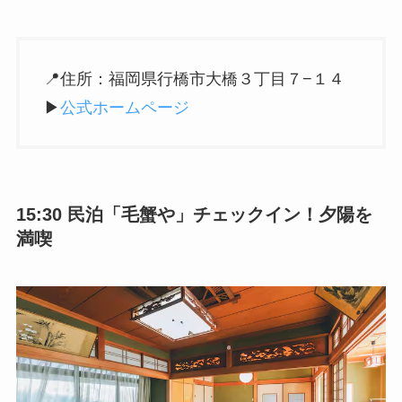
📍住所：福岡県行橋市大橋３丁目７−１４
▶︎
公式ホームページ
15:30 民泊「毛蟹や」チェックイン！夕陽を
満喫